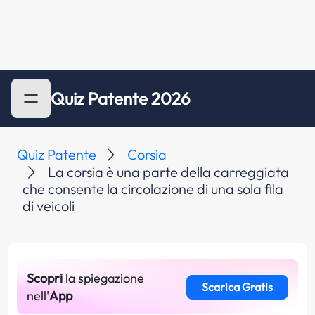
Quiz Patente 2026
Quiz Patente
Corsia
La corsia è una parte della carreggiata
che consente la circolazione di una sola fila
di veicoli
Scopri
la spiegazione
Scarica Gratis
nell'
App