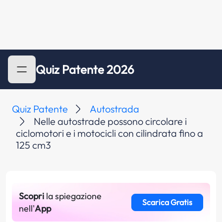
Quiz Patente 2026
Quiz Patente
Autostrada
Nelle autostrade possono circolare i
ciclomotori e i motocicli con cilindrata fino a
125 cm3
Scopri
la spiegazione
Scarica Gratis
nell'
App