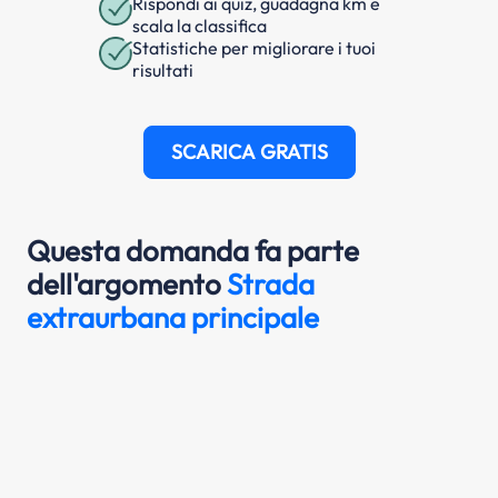
Rispondi ai quiz, guadagna km e
scala la classifica
Statistiche per migliorare i tuoi
risultati
SCARICA GRATIS
Questa domanda fa parte
dell'argomento
Strada
extraurbana principale