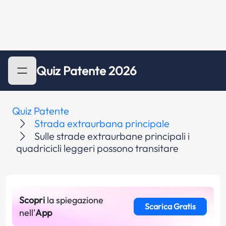
Quiz Patente 2026
Quiz Patente
Strada extraurbana principale
Sulle strade extraurbane principali i
quadricicli leggeri possono transitare
Scopri
la spiegazione
Scarica Gratis
nell'
App