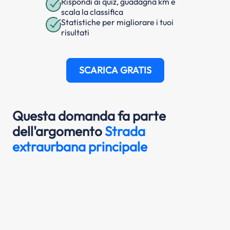
Rispondi ai quiz, guadagna km e
scala la classifica
Statistiche per migliorare i tuoi
risultati
SCARICA GRATIS
Questa domanda fa parte
dell'argomento
Strada
extraurbana principale