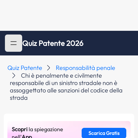
Quiz Patente 2026
Quiz Patente
Responsabilità penale
Chi è penalmente e civilmente
responsabile di un sinistro stradale non è
assoggettato alle sanzioni del codice della
strada
Scopri
la spiegazione
Scarica Gratis
nell'
App