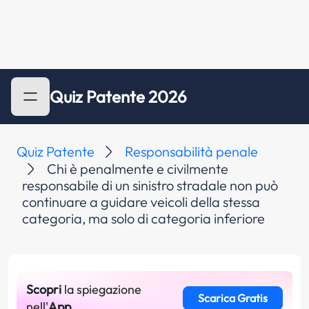
Quiz Patente 2026
Quiz Patente
Responsabilità penale
Chi è penalmente e civilmente
responsabile di un sinistro stradale non può
continuare a guidare veicoli della stessa
categoria, ma solo di categoria inferiore
Scopri
la spiegazione
Scarica Gratis
nell'
App