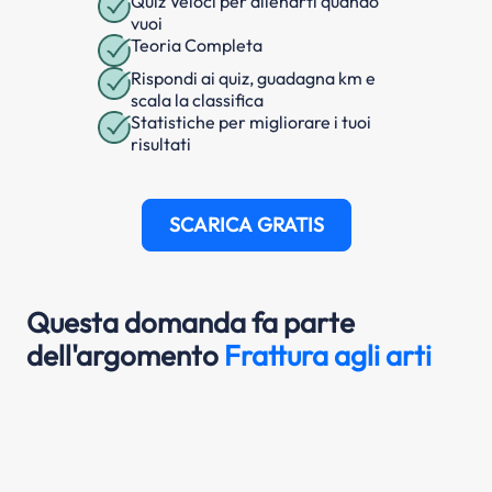
Quiz Veloci per allenarti quando
vuoi
Teoria Completa
Rispondi ai quiz, guadagna km e
scala la classifica
Statistiche per migliorare i tuoi
risultati
SCARICA GRATIS
Questa domanda fa parte
dell'argomento
Frattura agli arti