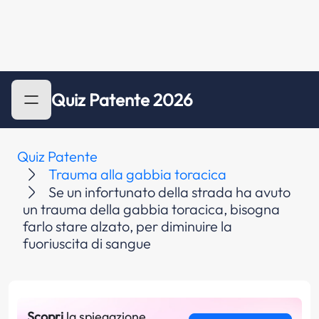
Quiz Patente 2026
Quiz Patente
Trauma alla gabbia toracica
Se un infortunato della strada ha avuto
un trauma della gabbia toracica, bisogna
farlo stare alzato, per diminuire la
fuoriuscita di sangue
Scopri
la spiegazione