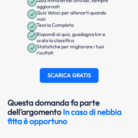
Quiz ministeriali ufficiali, sempre
aggiornati
Quiz Veloci per allenarti quando
vuoi
Teoria Completa
Rispondi ai quiz, guadagna km e
scala la classifica
Statistiche per migliorare i tuoi
risultati
SCARICA GRATIS
Questa domanda fa parte
dell'argomento
In caso di nebbia
fitta è opportuno