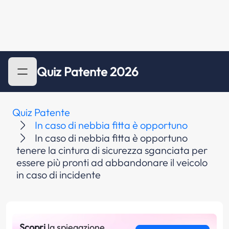
Quiz Patente 2026
Quiz Patente
In caso di nebbia fitta è opportuno
In caso di nebbia fitta è opportuno
tenere la cintura di sicurezza sganciata per
essere più pronti ad abbandonare il veicolo
in caso di incidente
Scopri
la spiegazione