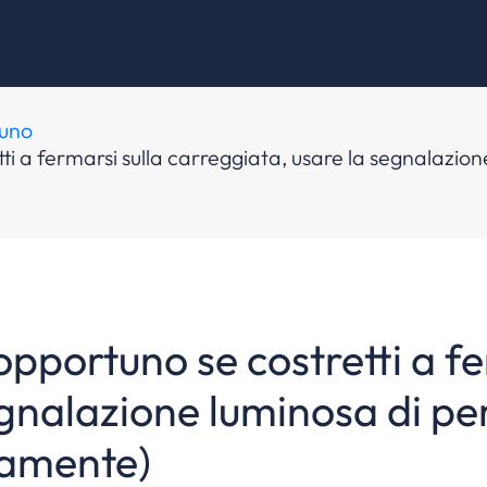
tuno
tti a fermarsi sulla carreggiata, usare la segnalazio
 opportuno se costretti a f
gnalazione luminosa di per
eamente)