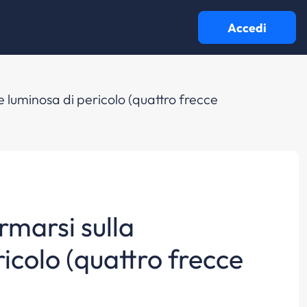
Accedi
ne luminosa di pericolo (quattro frecce
ermarsi sulla
icolo (quattro frecce