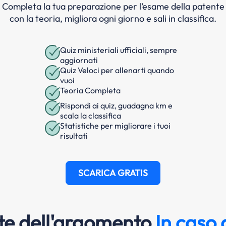
Completa la tua preparazione per l’esame della patente
con la teoria, migliora ogni giorno e sali in classifica.
Quiz ministeriali ufficiali, sempre
aggiornati
Quiz Veloci per allenarti quando
vuoi
Teoria Completa
Rispondi ai quiz, guadagna km e
scala la classifica
Statistiche per migliorare i tuoi
risultati
SCARICA GRATIS
e dell'argomento
In caso 