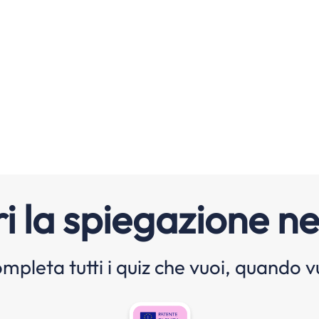
i la spiegazione ne
mpleta tutti i quiz che vuoi, quando v