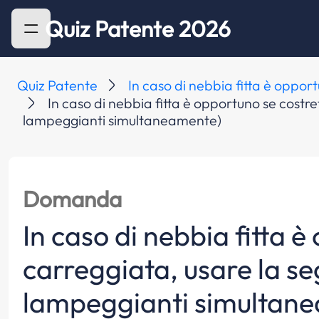
Quiz Patente 2026
Quiz Patente
In caso di nebbia fitta è oppor
In caso di nebbia fitta è opportuno se costre
lampeggianti simultaneamente)
Domanda
In caso di nebbia fitta è
carreggiata, usare la se
lampeggianti simultan