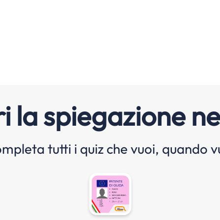
i la spiegazione ne
mpleta tutti i quiz che vuoi, quando v