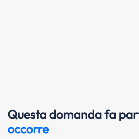
Questa domanda fa part
occorre