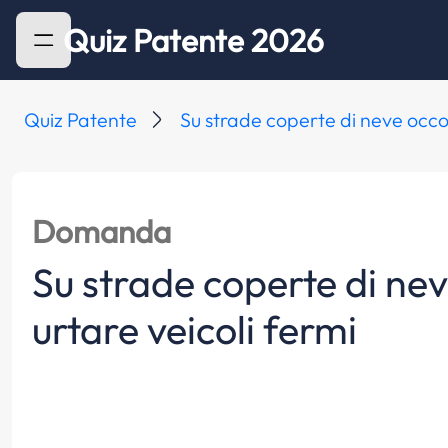
Quiz Patente 2026
Quiz Patente
Su strade coperte di neve occ
Domanda
Su strade coperte di ne
urtare veicoli fermi