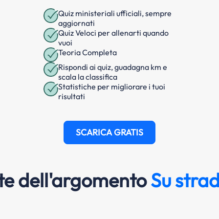
Quiz ministeriali ufficiali, sempre
aggiornati
Quiz Veloci per allenarti quando
vuoi
Teoria Completa
Rispondi ai quiz, guadagna km e
scala la classifica
Statistiche per migliorare i tuoi
risultati
SCARICA GRATIS
e dell'argomento
Su strad