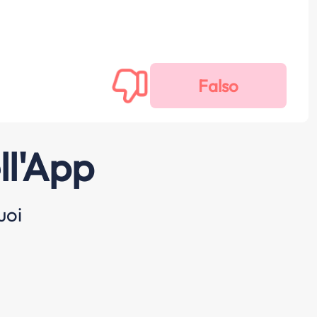
ll'App
uoi