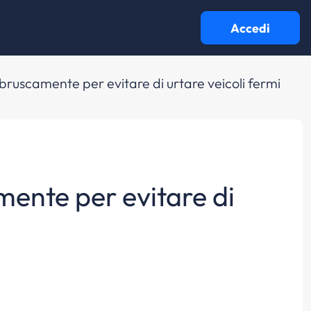
Accedi
bruscamente per evitare di urtare veicoli fermi
mente per evitare di