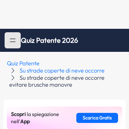
Quiz Patente 2026
Quiz Patente
Su strade coperte di neve occorre
Su strade coperte di neve occorre
evitare brusche manovre
Scopri
la spiegazione
Scarica Gratis
nell'
App