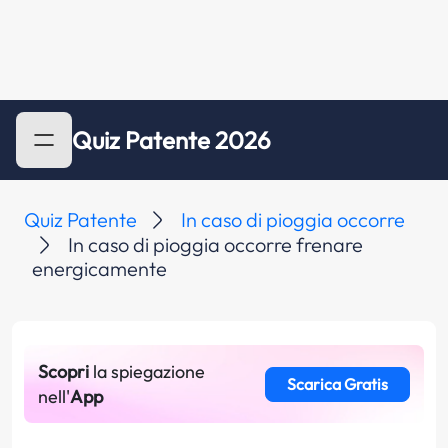
Quiz Patente 2026
Quiz Patente
In caso di pioggia occorre
In caso di pioggia occorre frenare
energicamente
Scopri
la spiegazione
Scarica Gratis
nell'
App