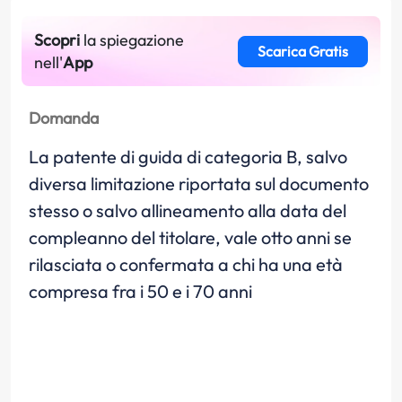
Scopri
la spiegazione
Scarica Gratis
nell'
App
Domanda
La patente di guida di categoria B, salvo
diversa limitazione riportata sul documento
stesso o salvo allineamento alla data del
compleanno del titolare, vale otto anni se
rilasciata o confermata a chi ha una età
compresa fra i 50 e i 70 anni