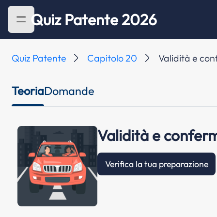
Quiz Patente 2026
Quiz Patente
Capitolo 20
Validità e co
Teoria
Domande
Validità e confer
Verifica la tua preparazione