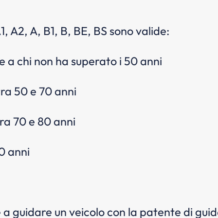
, A2, A, B1, B, BE, BS sono valide:
e a chi non ha superato i 50 anni
tra 50 e 70 anni
ra 70 e 80 anni
0 anni
 a guidare un veicolo con la patente di gui