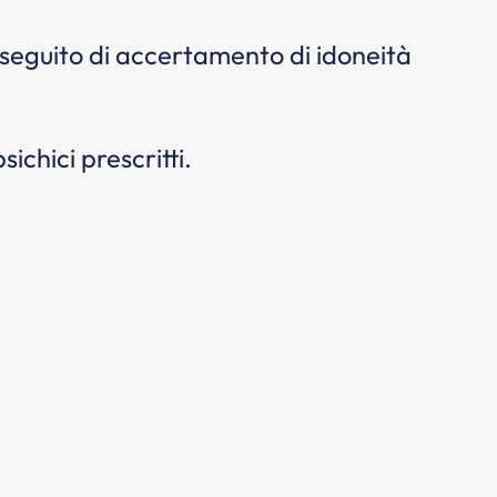
a seguito di accertamento di idoneità
sichici prescritti.