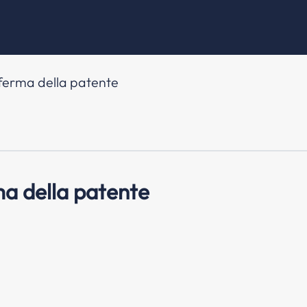
nferma della patente
ma della patente