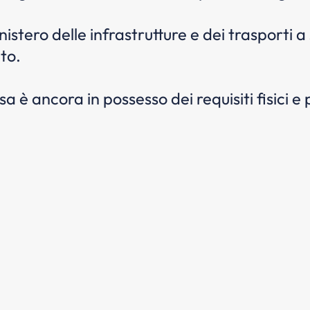
stero delle infrastrutture e dei trasporti 
to.
sa è ancora in possesso dei requisiti fisici e p