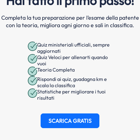
Hai fatto il primo passo!
Completa la tua preparazione per l’esame della patente
con la teoria, migliora ogni giorno e sali in classifica.
Quiz ministeriali ufficiali, sempre
aggiornati
Quiz Veloci per allenarti quando
vuoi
Teoria Completa
Rispondi ai quiz, guadagna km e
scala la classifica
Statistiche per migliorare i tuoi
risultati
SCARICA GRATIS