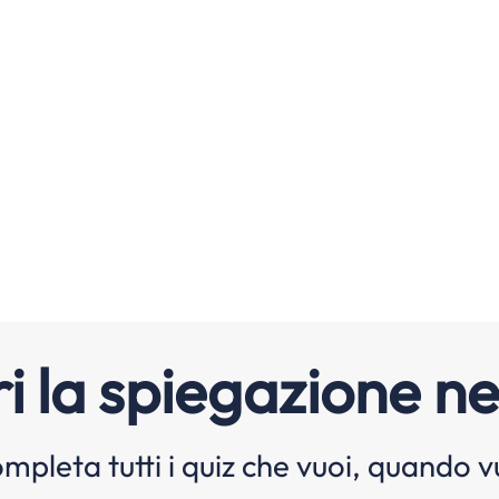
i la spiegazione ne
mpleta tutti i quiz che vuoi, quando v