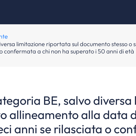
nte
diversa limitazione riportata sul documento stesso o
ata o confermata a chi non ha superato i 50 anni di età
tegoria BE, salvo diversa 
o allineamento alla data 
dieci anni se rilasciata o c