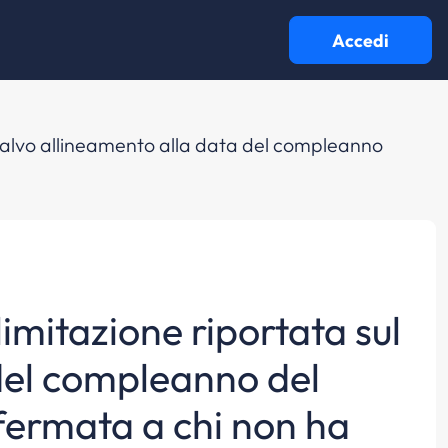
Accedi
 salvo allineamento alla data del compleanno
limitazione riportata sul
del compleanno del
onfermata a chi non ha