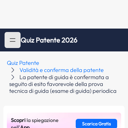
Quiz Patente 2026
Quiz Patente
Validità e conferma della patente
La patente di guida è confermata a
seguito di esito favorevole della prova
tecnica di guida (esame di guida) periodica
Scopri
la spiegazione
Scarica Gratis
nell'
App