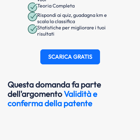
Teoria Completa
Rispondi ai quiz, guadagna km e
scala la classifica
Statistiche per migliorare i tuoi
risultati
SCARICA GRATIS
Questa domanda fa parte
dell'argomento
Validità e
conferma della patente