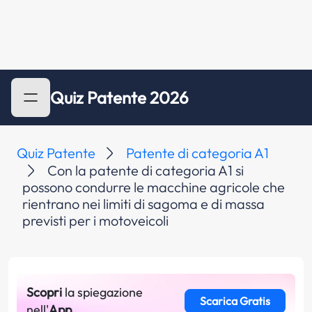
Quiz Patente 2026
Quiz Patente
Patente di categoria A1
Con la patente di categoria A1 si
possono condurre le macchine agricole che
rientrano nei limiti di sagoma e di massa
previsti per i motoveicoli
Scopri
la spiegazione
Scarica Gratis
nell'
App