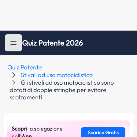
Quiz Patente 2026
Quiz Patente
Stivali ad uso motociclistico
Gli stivali ad uso motociclistico sono
dotati di doppie stringhe per evitare
scalzamenti
Scopri
la spiegazione
Scarica Gratis
nell'
App