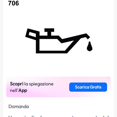
Scopri
la spiegazione
Scarica Gratis
nell'
App
Domanda