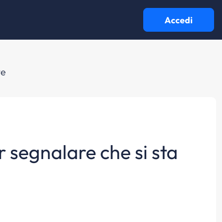
Accedi
te
er segnalare che si sta