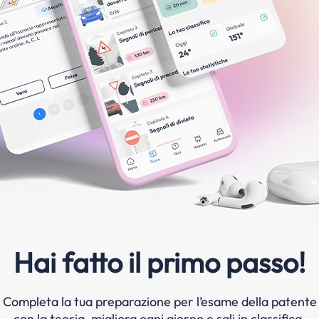
Hai fatto il primo passo!
Completa la tua preparazione per l’esame della patente
con la teoria, migliora ogni giorno e sali in classifica.