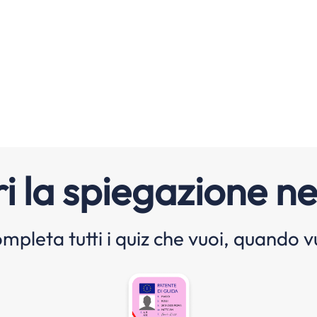
i la spiegazione ne
mpleta tutti i quiz che vuoi, quando v