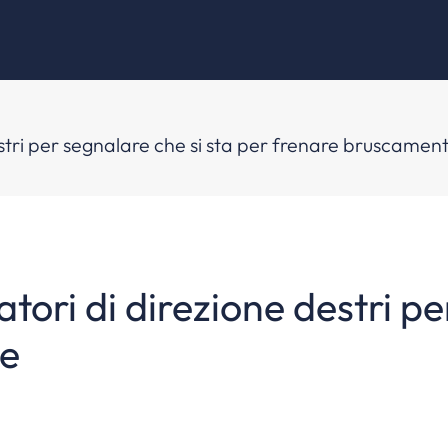
e
destri per segnalare che si sta per frenare bruscamen
atori di direzione destri p
te