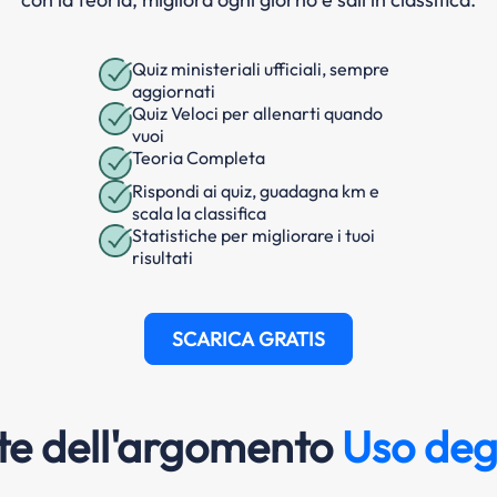
Quiz ministeriali ufficiali, sempre
aggiornati
Quiz Veloci per allenarti quando
vuoi
Teoria Completa
Rispondi ai quiz, guadagna km e
scala la classifica
Statistiche per migliorare i tuoi
risultati
SCARICA GRATIS
e dell'argomento
Uso degl