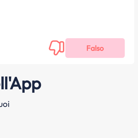
ll'App
uoi