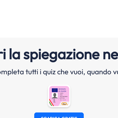
i la spiegazione ne
mpleta tutti i quiz che vuoi, quando v