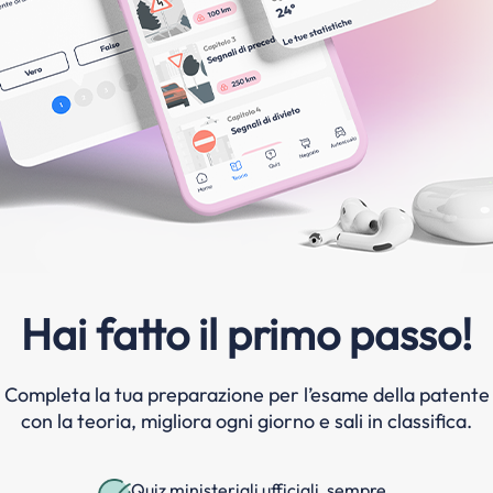
Hai fatto il primo passo!
Completa la tua preparazione per l’esame della patente
con la teoria, migliora ogni giorno e sali in classifica.
Quiz ministeriali ufficiali, sempre