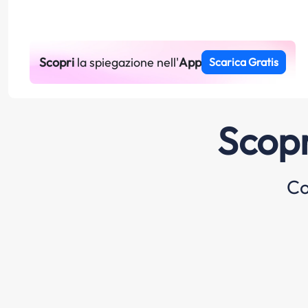
Scopri
la spiegazione nell'
App
Scarica Gratis
Scopr
Co