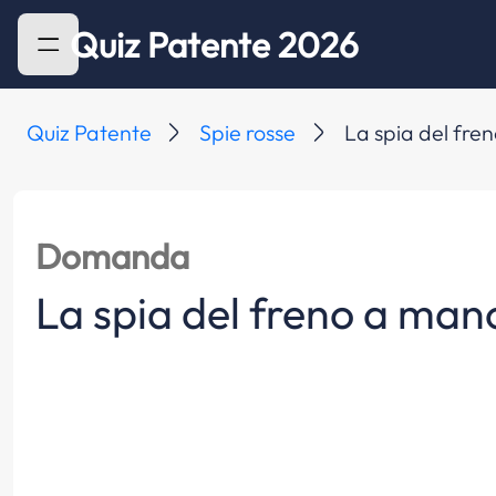
Quiz Patente 2026
Quiz Patente
Spie rosse
La spia del fren
Domanda
La spia del freno a mano