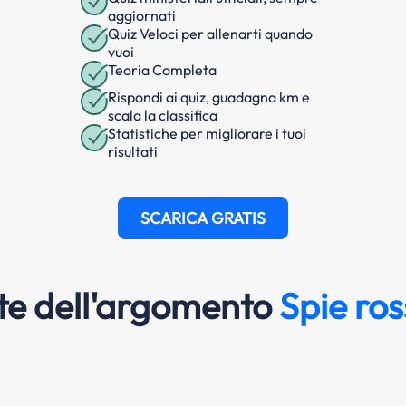
aggiornati
Quiz Veloci per allenarti quando
vuoi
Teoria Completa
Rispondi ai quiz, guadagna km e
scala la classifica
Statistiche per migliorare i tuoi
risultati
SCARICA GRATIS
e dell'argomento
Spie ros