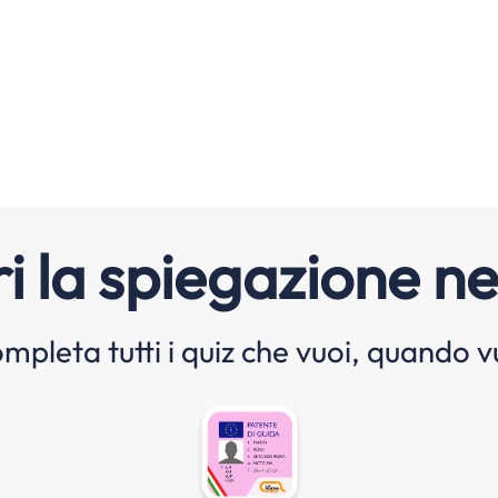
i la spiegazione ne
mpleta tutti i quiz che vuoi, quando v