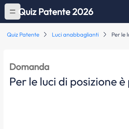
Quiz Patente 2026
Quiz Patente
Luci anabbaglianti
Per le 
Domanda
Per le luci di posizione 