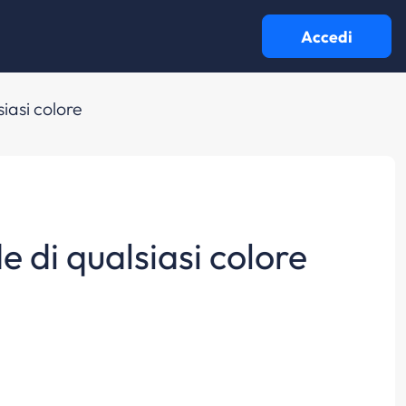
Accedi
siasi colore
de di qualsiasi colore