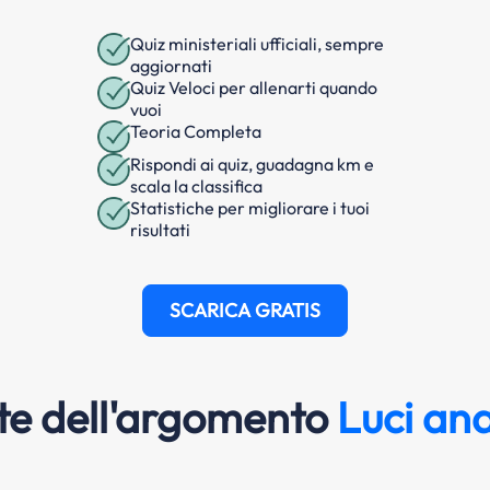
Quiz ministeriali ufficiali, sempre
aggiornati
Quiz Veloci per allenarti quando
vuoi
Teoria Completa
Rispondi ai quiz, guadagna km e
scala la classifica
Statistiche per migliorare i tuoi
risultati
SCARICA GRATIS
e dell'argomento
Luci an