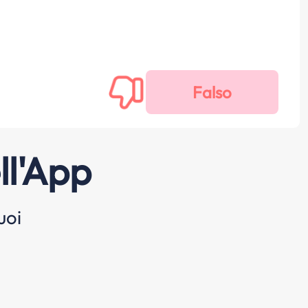
ll'App
uoi