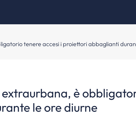
atorio tenere accesi i proiettori abbaglianti duran
extraurbana, è obbligatori
urante le ore diurne