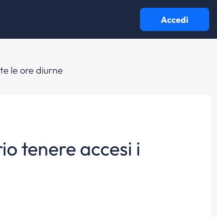
Accedi
te le ore diurne
o tenere accesi i