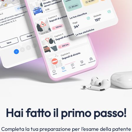
Hai fatto il primo passo!
Completa la tua preparazione per l’esame della patente