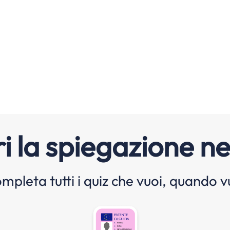
i la spiegazione ne
mpleta tutti i quiz che vuoi, quando v