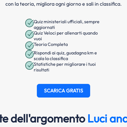
con la teoria, migliora ogni giorno e sali in classifica.
Quiz ministeriali ufficiali, sempre
aggiornati
Quiz Veloci per allenarti quando
vuoi
Teoria Completa
Rispondi ai quiz, guadagna km e
scala la classifica
Statistiche per migliorare i tuoi
risultati
SCARICA GRATIS
e dell'argomento
Luci an