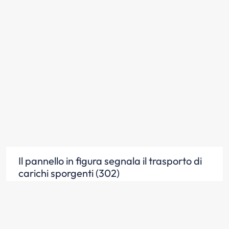
Il pannello in figura segnala il trasporto di
carichi sporgenti (302)
Scopri la risposta