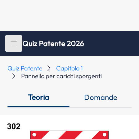
Quiz Patente 2026
Quiz Patente
Capitolo 1
Pannello per carichi sporgenti
Teoria
Domande