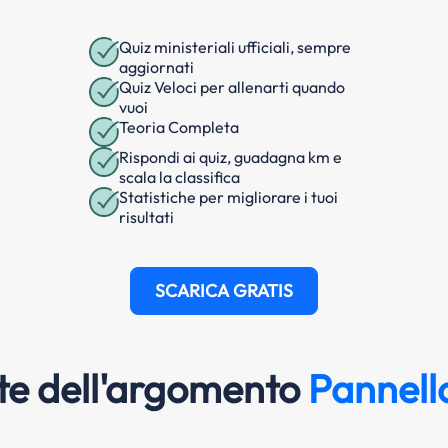
Quiz ministeriali ufficiali, sempre
aggiornati
Quiz Veloci per allenarti quando
vuoi
Teoria Completa
Rispondi ai quiz, guadagna km e
scala la classifica
Statistiche per migliorare i tuoi
risultati
SCARICA GRATIS
e dell'argomento
Pannello