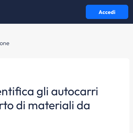
Accedi
zione
ntifica gli autocarri
rto di materiali da