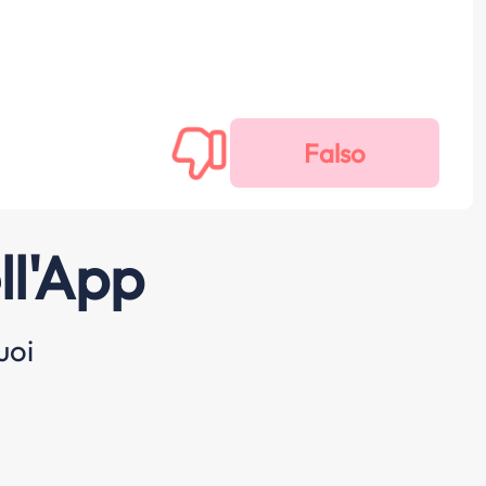
ll'App
uoi