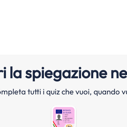
i la spiegazione ne
mpleta tutti i quiz che vuoi, quando v