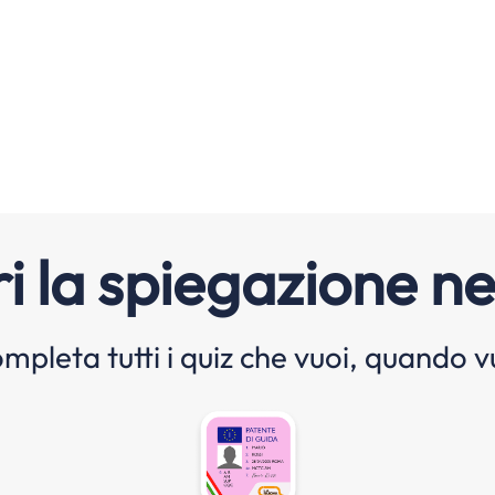
i la spiegazione ne
mpleta tutti i quiz che vuoi, quando v