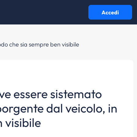
Accedi
odo che sia sempre ben visibile
eve essere sistemato
porgente dal veicolo, in
visibile