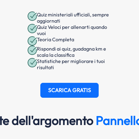
Quiz ministeriali ufficiali, sempre
aggiornati
Quiz Veloci per allenarti quando
vuoi
Teoria Completa
Rispondi ai quiz, guadagna km e
scala la classifica
Statistiche per migliorare i tuoi
risultati
SCARICA GRATIS
e dell'argomento
Pannello