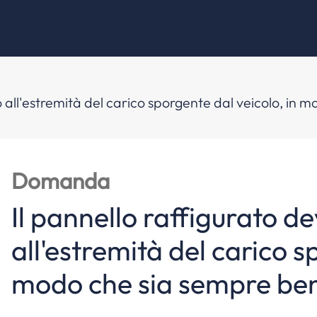
 all'estremità del carico sporgente dal veicolo, in m
Domanda
Il pannello raffigurato d
all'estremità del carico s
modo che sia sempre ben 