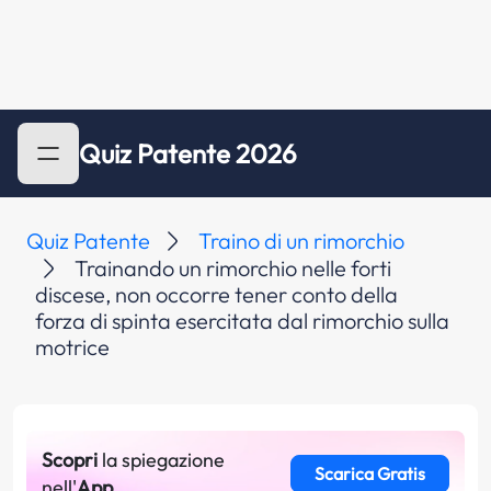
Quiz Patente 2026
Quiz Patente
Traino di un rimorchio
Trainando un rimorchio nelle forti
discese, non occorre tener conto della
forza di spinta esercitata dal rimorchio sulla
motrice
Scopri
la spiegazione
Scarica Gratis
nell'
App