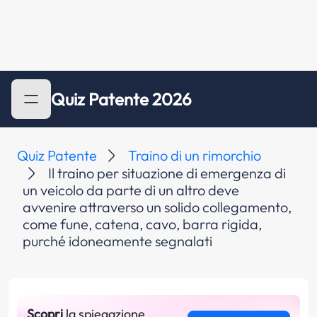
Quiz Patente 2026
Quiz Patente
Traino di un rimorchio
Il traino per situazione di emergenza di
un veicolo da parte di un altro deve
avvenire attraverso un solido collegamento,
come fune, catena, cavo, barra rigida,
purché idoneamente segnalati
Scopri
la spiegazione