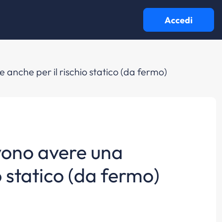
Accedi
 anche per il rischio statico (da fermo)
evono avere una
o statico (da fermo)