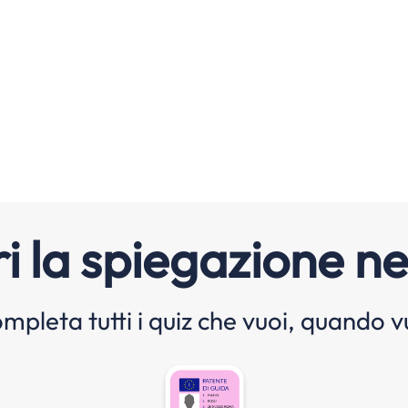
i la spiegazione ne
mpleta tutti i quiz che vuoi, quando v