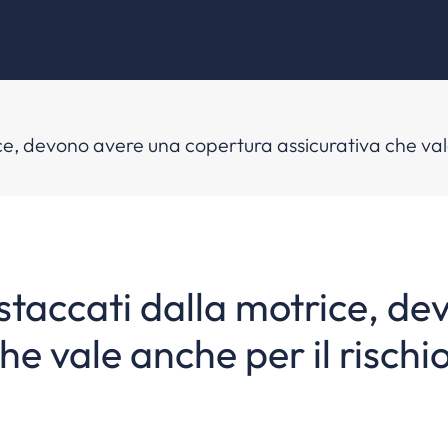
e, devono avere una copertura assicurativa che vale
staccati dalla motrice, d
he vale anche per il rischi