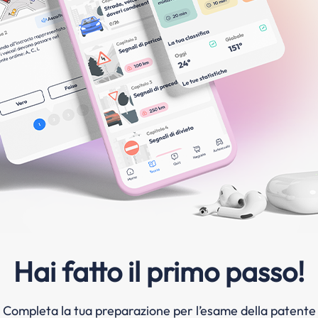
Hai fatto il primo passo!
Completa la tua preparazione per l’esame della patente