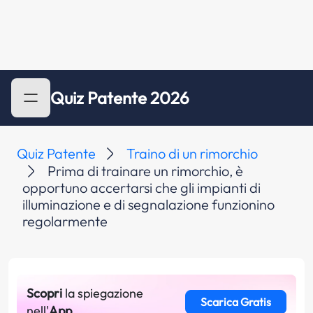
Quiz Patente 2026
Quiz Patente
Traino di un rimorchio
Prima di trainare un rimorchio, è
opportuno accertarsi che gli impianti di
illuminazione e di segnalazione funzionino
regolarmente
Scopri
la spiegazione
Scarica Gratis
nell'
App