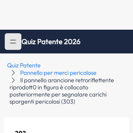
Quiz Patente 2026
Quiz Patente
Pannello per merci pericolose
Il pannello arancione retroriflettente
riprodott0 in figura è collocato
posteriormente per segnalare carichi
sporgenti pericolosi (303)