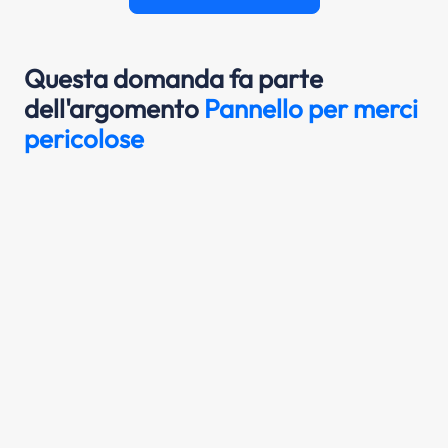
Questa domanda fa parte
dell'argomento
Pannello per merci
pericolose
Il pannello in figura segnala il trasporto di