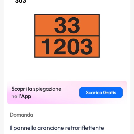
Scopri
la spiegazione
Scarica Gratis
nell'
App
Domanda
Il pannello arancione retroriflettente