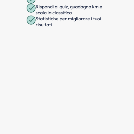
Rispondi ai quiz, guadagna km e
scala la classifica
Statistiche per migliorare i tuoi
risultati
SCARICA GRATIS
Questa domanda fa parte
dell'argomento
Sosta di
emergenza