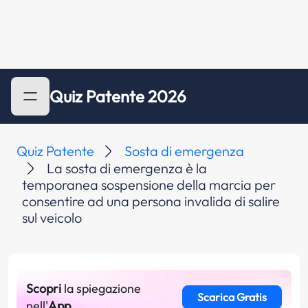
Quiz Patente 2026
Quiz Patente
Sosta di emergenza
La sosta di emergenza è la
temporanea sospensione della marcia per
consentire ad una persona invalida di salire
sul veicolo
Scopri
la spiegazione
Scarica Gratis
nell'
App