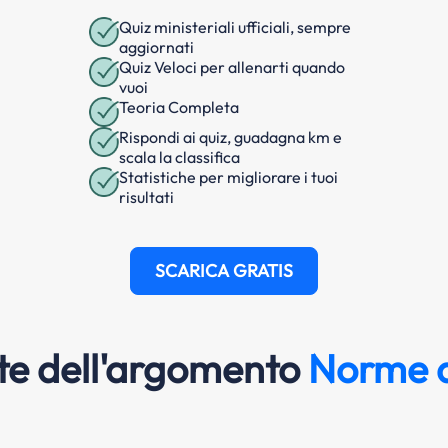
Quiz ministeriali ufficiali, sempre
aggiornati
Quiz Veloci per allenarti quando
vuoi
Teoria Completa
Rispondi ai quiz, guadagna km e
scala la classifica
Statistiche per migliorare i tuoi
risultati
SCARICA GRATIS
e dell'argomento
Norme d