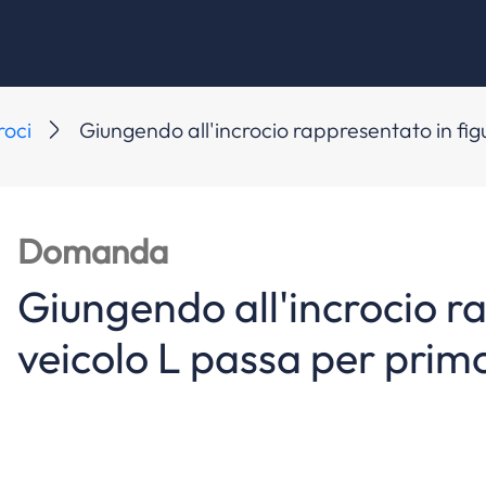
roci
Giungendo all'incrocio rappresentato in figu
Domanda
Giungendo all'incrocio ra
veicolo L passa per prim