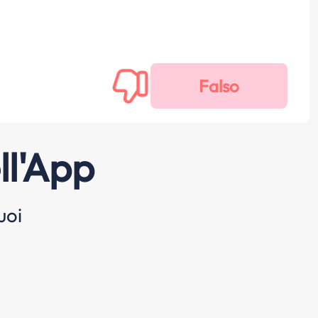
ll'App
uoi