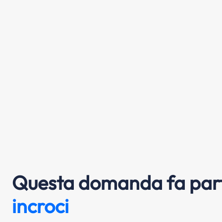
Questa domanda fa part
incroci