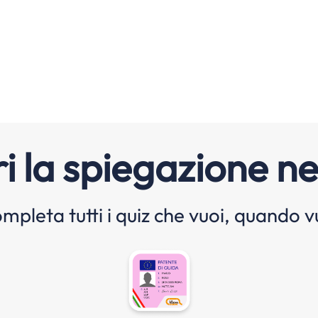
i la spiegazione ne
mpleta tutti i quiz che vuoi, quando v