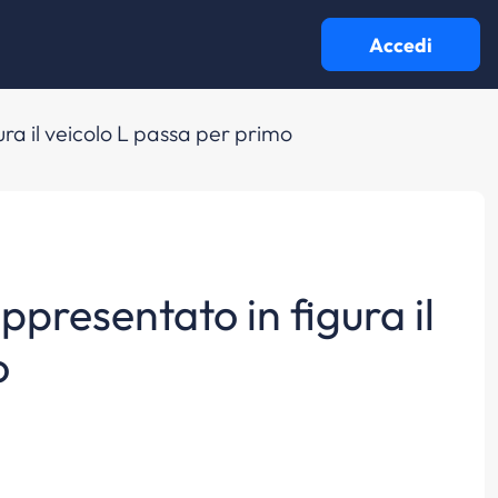
Accedi
ra il veicolo L passa per primo
ppresentato in figura il
o