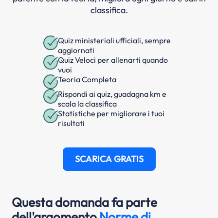
classifica.
Quiz ministeriali ufficiali, sempre
aggiornati
Quiz Veloci per allenarti quando
vuoi
Teoria Completa
Rispondi ai quiz, guadagna km e
scala la classifica
Statistiche per migliorare i tuoi
risultati
SCARICA GRATIS
Questa domanda fa parte
dell'argomento
Norme di