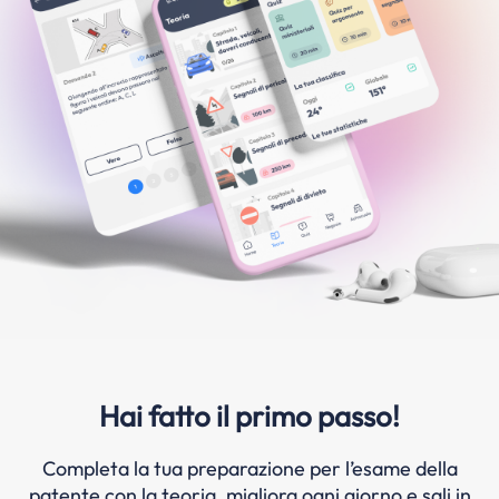
Hai fatto il primo passo!
Completa la tua preparazione per l’esame della
patente con la teoria, migliora ogni giorno e sali in