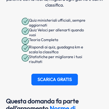
classifica.
Quiz ministeriali ufficiali, sempre
aggiornati
Quiz Veloci per allenarti quando
vuoi
Teoria Completa
Rispondi ai quiz, guadagna km e
scala la classifica
Statistiche per migliorare i tuoi
risultati
SCARICA GRATIS
Questa domanda fa parte
dell'argomento
Norme di