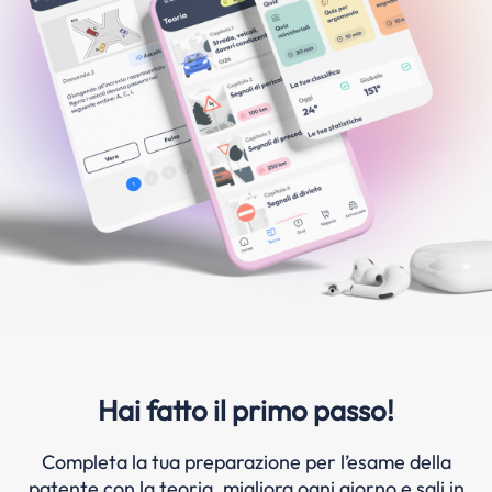
Hai fatto il primo passo!
Completa la tua preparazione per l’esame della
patente con la teoria, migliora ogni giorno e sali in