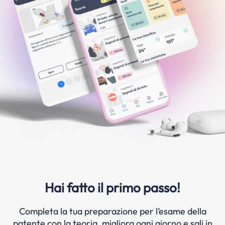
Hai fatto il primo passo!
Completa la tua preparazione per l’esame della
patente con la teoria, migliora ogni giorno e sali in