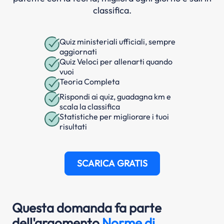
classifica.
Quiz ministeriali ufficiali, sempre
aggiornati
Quiz Veloci per allenarti quando
vuoi
Teoria Completa
Rispondi ai quiz, guadagna km e
scala la classifica
Statistiche per migliorare i tuoi
risultati
SCARICA GRATIS
Questa domanda fa parte
dell'argomento
Norme di