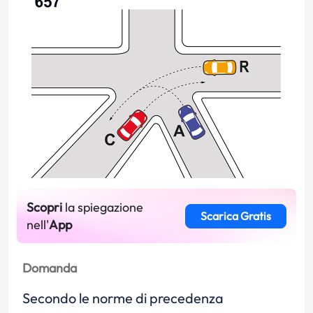
Scopri
la spiegazione
Scarica Gratis
nell'
App
Domanda
Secondo le norme di precedenza