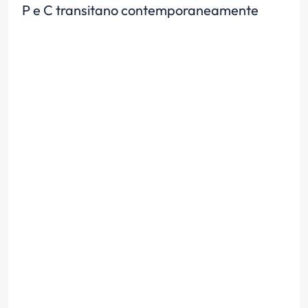
P e C transitano contemporaneamente