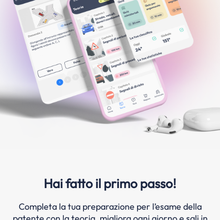
Hai fatto il primo passo!
Completa la tua preparazione per l’esame della
patente con la teoria, migliora ogni giorno e sali in