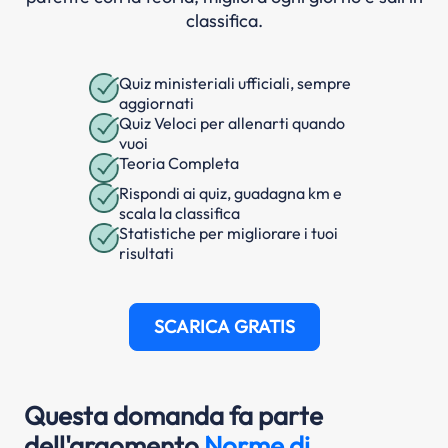
classifica.
Quiz ministeriali ufficiali, sempre
aggiornati
Quiz Veloci per allenarti quando
vuoi
Teoria Completa
Rispondi ai quiz, guadagna km e
scala la classifica
Statistiche per migliorare i tuoi
risultati
SCARICA GRATIS
Questa domanda fa parte
dell'argomento
Norme di