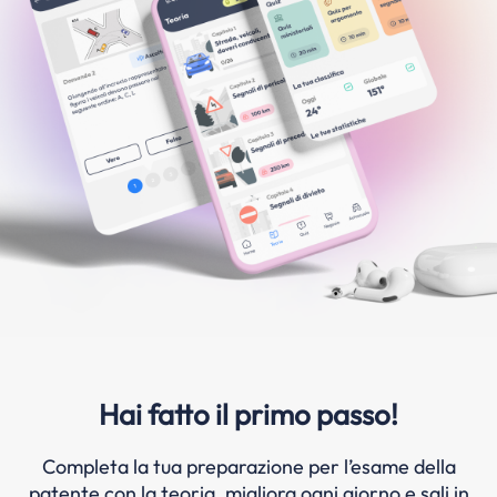
Hai fatto il primo passo!
Completa la tua preparazione per l’esame della
patente con la teoria, migliora ogni giorno e sali in