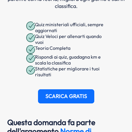
classifica.
Quiz ministeriali ufficiali, sempre
aggiornati
Quiz Veloci per allenarti quando
vuoi
Teoria Completa
Rispondi ai quiz, guadagna km e
scala la classifica
Statistiche per migliorare i tuoi
risultati
SCARICA GRATIS
Questa domanda fa parte
dell'argomento
Norme di