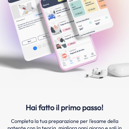
Hai fatto il primo passo!
Completa la tua preparazione per l’esame della
patente con la teoria, migliora ogni giorno e sali in