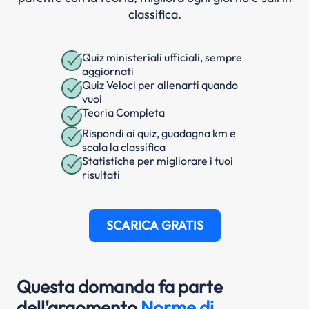
classifica.
Quiz ministeriali ufficiali, sempre
aggiornati
Quiz Veloci per allenarti quando
vuoi
Teoria Completa
Rispondi ai quiz, guadagna km e
scala la classifica
Statistiche per migliorare i tuoi
risultati
SCARICA GRATIS
Questa domanda fa parte
dell'argomento
Norme di