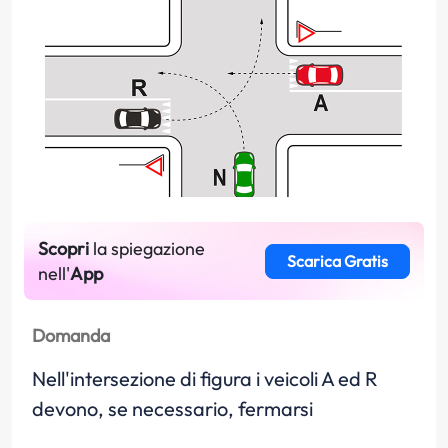
Scopri
la spiegazione
Scarica Gratis
nell'
App
Domanda
Nell'intersezione di figura i veicoli A ed R
devono, se necessario, fermarsi