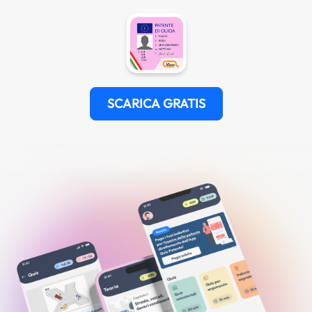
SCARICA GRATIS