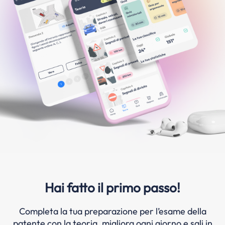
Hai fatto il primo passo!
Completa la tua preparazione per l’esame della
patente con la teoria, migliora ogni giorno e sali in