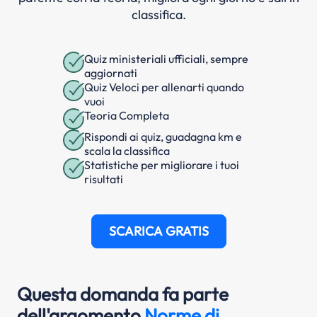
classifica.
Quiz ministeriali ufficiali, sempre
aggiornati
Quiz Veloci per allenarti quando
vuoi
Teoria Completa
Rispondi ai quiz, guadagna km e
scala la classifica
Statistiche per migliorare i tuoi
risultati
SCARICA GRATIS
Questa domanda fa parte
dell'argomento
Norme di