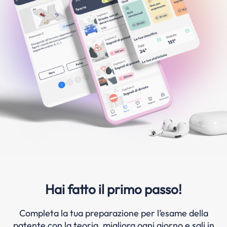
Hai fatto il primo passo!
Completa la tua preparazione per l’esame della
patente con la teoria, migliora ogni giorno e sali in