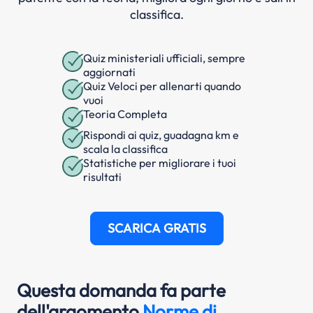
classifica.
Quiz ministeriali ufficiali, sempre
aggiornati
Quiz Veloci per allenarti quando
vuoi
Teoria Completa
Rispondi ai quiz, guadagna km e
scala la classifica
Statistiche per migliorare i tuoi
risultati
SCARICA GRATIS
Questa domanda fa parte
dell'argomento
Norme di