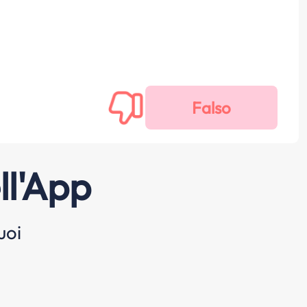
ll'App
uoi