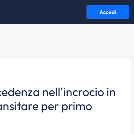
Accedi
edenza nell'incrocio in
ransitare per primo