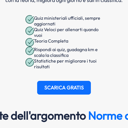
con la teoria, migliora ogni giorno e sali in classifica.
Quiz ministeriali ufficiali, sempre
aggiornati
Quiz Veloci per allenarti quando
vuoi
Teoria Completa
Rispondi ai quiz, guadagna km e
scala la classifica
Statistiche per migliorare i tuoi
risultati
SCARICA GRATIS
e dell'argomento
Norme d