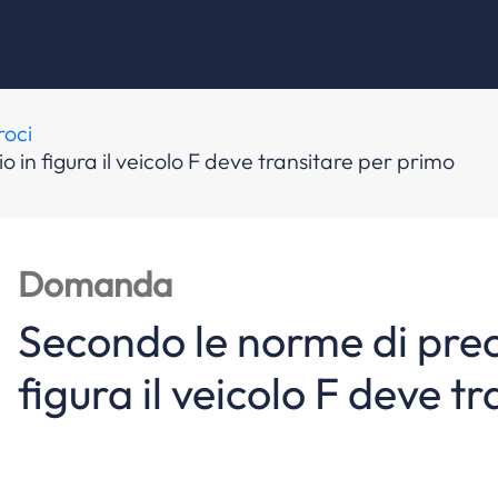
roci
 in figura il veicolo F deve transitare per primo
Domanda
Secondo le norme di prec
figura il veicolo F deve t