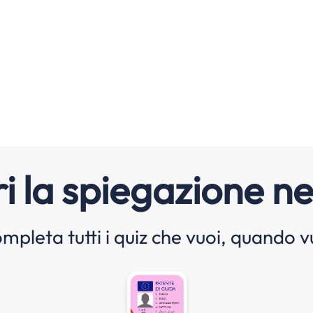
i la spiegazione ne
mpleta tutti i quiz che vuoi, quando v