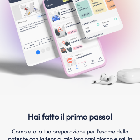
Hai fatto il primo passo!
Completa la tua preparazione per l’esame della
patente con la teoria, migliora ogni giorno e sali in