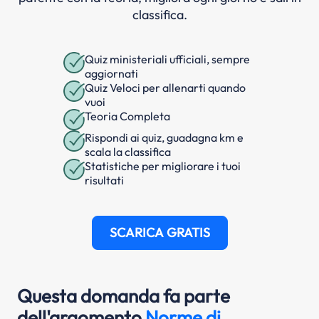
classifica.
Quiz ministeriali ufficiali, sempre
aggiornati
Quiz Veloci per allenarti quando
vuoi
Teoria Completa
Rispondi ai quiz, guadagna km e
scala la classifica
Statistiche per migliorare i tuoi
risultati
SCARICA GRATIS
Questa domanda fa parte
dell'argomento
Norme di