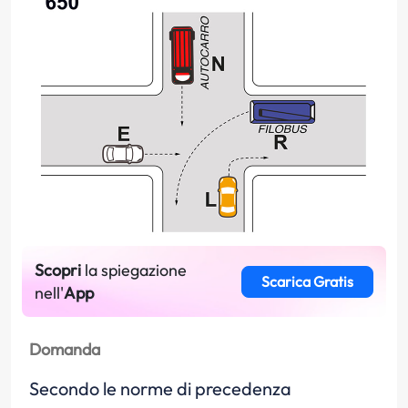
Scopri
la spiegazione
Scarica Gratis
nell'
App
Domanda
Secondo le norme di precedenza